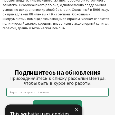
процветающего, инклюзивного, жизнеспособного и устойчивого
Азиатско-Тихоокеанского региона, одновременно поддерживая
усилия по искоренению крайней бедности. Созданный в 1966 году,
он принадлежит 68 членам - 49 из региона. Основными
инструментами помощи развивающимся странам-членам являются
политический диалог, кредиты, инвестиции в акционерный капитал,
гарантии, гранты и техническая помощь.
Подпишитесь на обновления
Присоединяйтесь к списку рассылки Центра,
чтобы быть в курсе его работы.
×
This website uses cookies