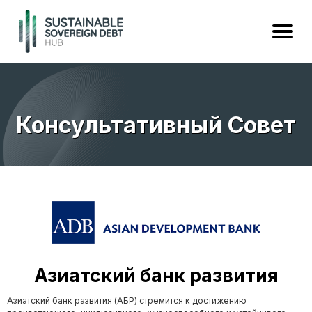
Консультативный Совет
Азиатский банк развития
Азиатский банк развития (АБР) стремится к достижению