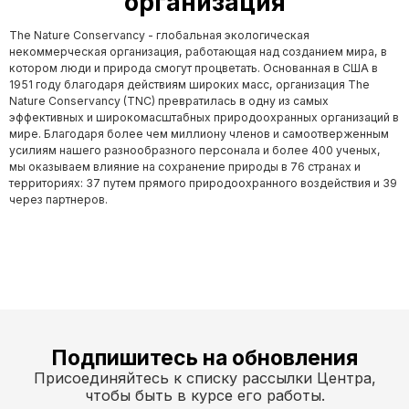
организация
The Nature Conservancy - глобальная экологическая
некоммерческая организация, работающая над созданием мира, в
котором люди и природа смогут процветать. Основанная в США в
1951 году благодаря действиям широких масс, организация The
Nature Conservancy (TNC) превратилась в одну из самых
эффективных и широкомасштабных природоохранных организаций в
мире. Благодаря более чем миллиону членов и самоотверженным
усилиям нашего разнообразного персонала и более 400 ученых,
мы оказываем влияние на сохранение природы в 76 странах и
территориях: 37 путем прямого природоохранного воздействия и 39
через партнеров.
Подпишитесь на обновления
Присоединяйтесь к списку рассылки Центра,
чтобы быть в курсе его работы.