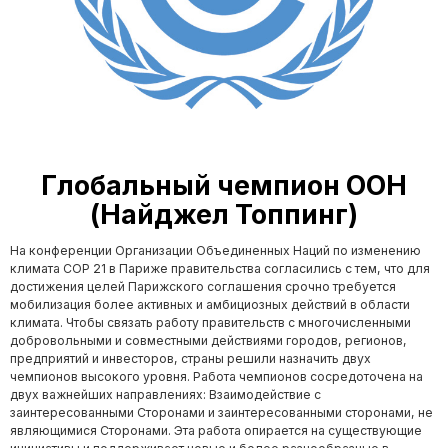
Глобальный чемпион ООН
(Найджел Топпинг)
На конференции Организации Объединенных Наций по изменению
климата COP 21 в Париже правительства согласились с тем, что для
достижения целей Парижского соглашения срочно требуется
мобилизация более активных и амбициозных действий в области
климата. Чтобы связать работу правительств с многочисленными
добровольными и совместными действиями городов, регионов,
предприятий и инвесторов, страны решили назначить двух
чемпионов высокого уровня. Работа чемпионов сосредоточена на
двух важнейших направлениях: Взаимодействие с
заинтересованными Сторонами и заинтересованными сторонами, не
являющимися Сторонами. Эта работа опирается на существующие