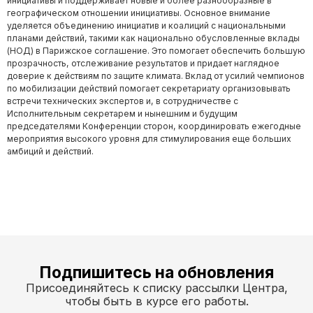
инициативы и поддерживает новые и более разнообразные в
географическом отношении инициативы. Основное внимание
уделяется объединению инициатив и коалиций с национальными
планами действий, такими как национально обусловленные вклады
(НОД) в Парижское соглашение. Это помогает обеспечить большую
прозрачность, отслеживание результатов и придает наглядное
доверие к действиям по защите климата. Вклад от усилий чемпионов
по мобилизации действий помогает секретариату организовывать
встречи технических экспертов и, в сотрудничестве с
Исполнительным секретарем и нынешним и будущим
председателями Конференции сторон, координировать ежегодные
мероприятия высокого уровня для стимулирования еще больших
амбиций и действий.
Подпишитесь на обновления
Присоединяйтесь к списку рассылки Центра,
чтобы быть в курсе его работы.