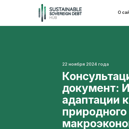
О са
22 ноября 2024 года
Консультац
документ: 
адаптации к
природного 
макроэконо