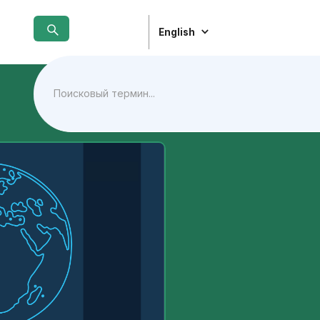
English