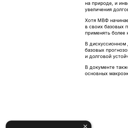
на природе, и ин
увеличения долго
Хотя МВФ начинае
в своих базовых п
применять более 
В дискуссионном 
базовых прогнозо
и долговой устой
В документе такж
основных макроэк
×