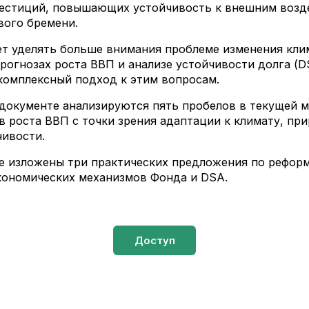
вестиций, повышающих устойчивость к внешним возд
вого бремени.
т уделять больше внимания проблеме изменения клим
рогнозах роста ВВП и анализе устойчивости долга (D
комплексный подход к этим вопросам.
документе анализируются пять пробелов в текущей 
в роста ВВП с точки зрения адаптации к климату, пр
чивости.
е изложены три практических предложения по рефо
ономических механизмов Фонда и DSA.
Доступ