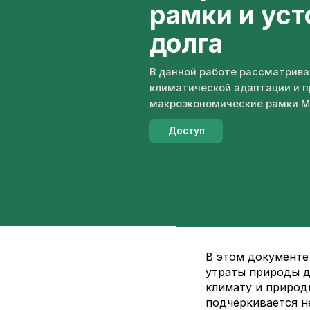
рамки и уст
долга
В данной работе рассматрива
климатической адаптации и п
макроэкономические рамки МВ
Доступ
В этом документе
утраты природы д
климату и природ
подчеркивается н