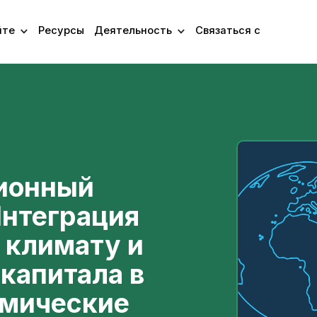
йте
Ресурсы
Деятельность
Связаться с
ионный
Интеграция
 климату и
капитала в
мические