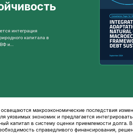
ойчивость
ется интеграция
риродного капитала в
Ф и...
 освещаются макроэкономические последствия измен
ля уязвимых экономик и предлагается интегрировать
ный капитал в систему оценки приемлемости долга. В
еобходимость справедливого финансирования, решен