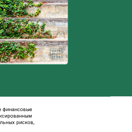
е финансовые
иксированным
льных рисков,