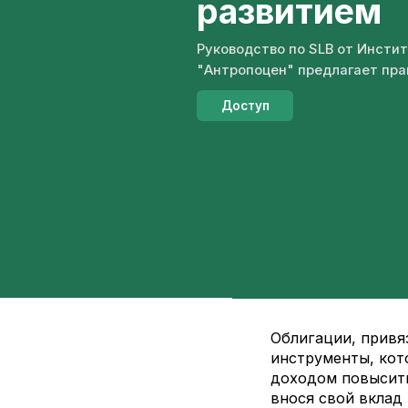
развитием
Руководство по SLB от Инсти
"Антропоцен" предлагает пра
Доступ
Облигации, привя
инструменты, кот
доходом повысить
внося свой вклад