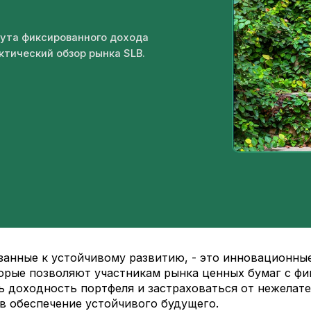
тута фиксированного дохода
ктический обзор рынка SLB.
занные к устойчивому развитию, - это инновационны
орые позволяют участникам рынка ценных бумаг с ф
 доходность портфеля и застраховаться от нежелате
 в обеспечение устойчивого будущего.