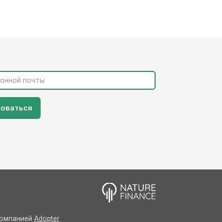
 компанией
Adopter