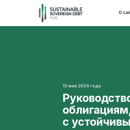
О са
13 мая 2024 года
Руководств
облигациям
с устойчив