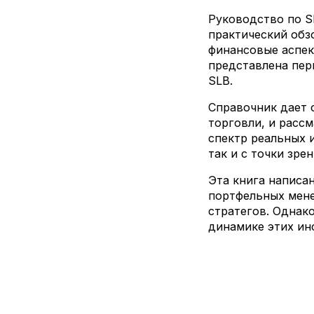
Руководство по S
практический обз
финансовые аспек
представлена пер
SLB.
Справочник дает 
торговли, и расс
спектр реальных и
так и с точки зре
Эта книга написа
портфельных мене
стратегов. Однак
динамике этих ин