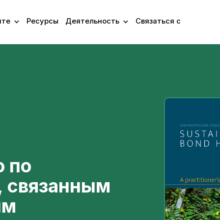
йте
Ресурсы
Деятельность
Связаться с
о по
, связанным
ым