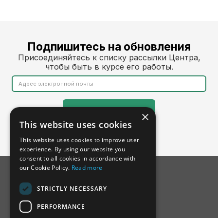
Подпишитесь на обновления
Присоединяйтесь к списку рассылки Центра,
чтобы быть в курсе его работы.
×
This website uses cookies
This website uses cookies to improve user
experience. By using our website you
consent to all cookies in accordance with
our Cookie Policy.
Read more
STRICTLY NECESSARY
PERFORMANCE